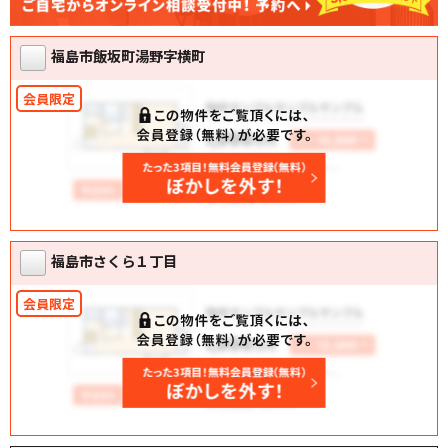
福島市飯坂町湯野字横町
福島市さくら１丁目