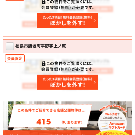
福島市飯坂町平野字上ノ原
415