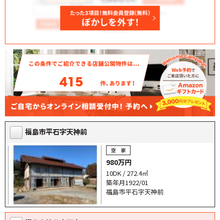
415
福島市平石字天神前
980万円
10DK / 272.4㎡
築年月1922/01
福島市平石字天神前