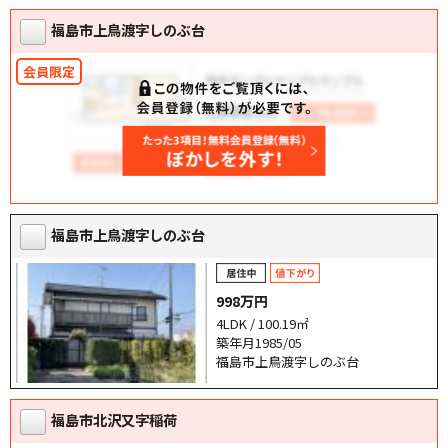
福島市上鳥渡字しのぶ台
福島市上鳥渡字しのぶ台
998万円
4LDK / 100.19㎡
築年月1985/05
福島市上鳥渡字しのぶ台
福島市北沢又字稲荷