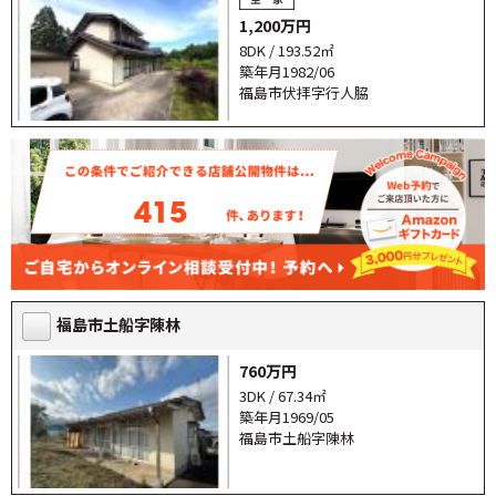
1,200万円
8DK / 193.52㎡
築年月1982/06
福島市伏拝字行人脇
415
福島市土船字陳林
760万円
3DK / 67.34㎡
築年月1969/05
福島市土船字陳林