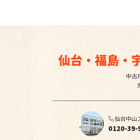
仙台・福島・
中古
仙台中山
0120-39-