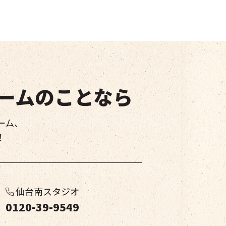
ームのことなら
ーム、
！
仙台南スタジオ
0120-39-9549