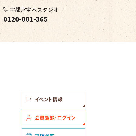
宇都宮宝木スタジオ
0120-001-365