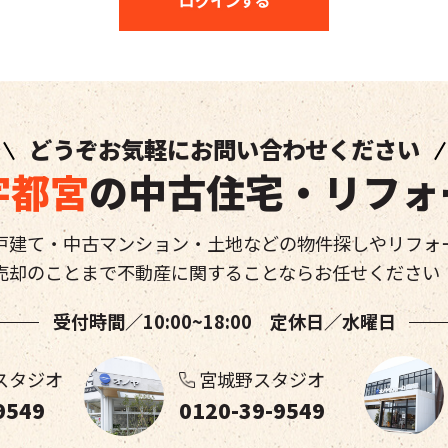
どうぞお気軽にお問い合わせください
宇都宮
の中古住宅・リフォ
戸建て・中古マンション・土地などの物件探しやリフォ
売却のことまで不動産に関することならお任せください
受付時間／10:00~18:00 定休日／水曜日
スタジオ
宮城野スタジオ
9549
0120-39-9549