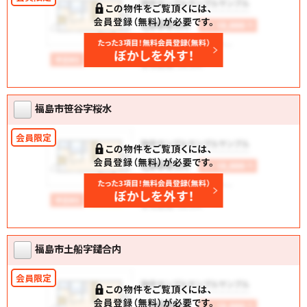
福島市笹谷字桜水
福島市土船字鑓合内